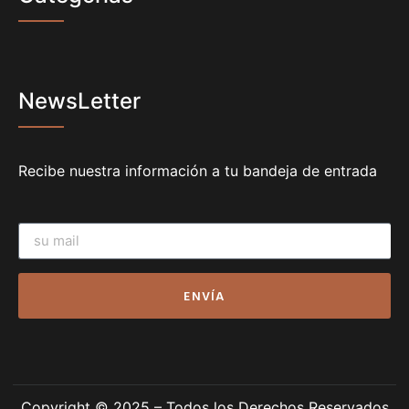
NewsLetter
Recibe nuestra información a tu bandeja de entrada
ENVÍA
Copyright © 2025 – Todos los Derechos Reservados