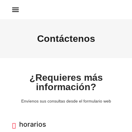
Quienes Somos
Contáctenos
¿Requieres más
información?
Envíenos sus consultas desde el formulario web
horarios